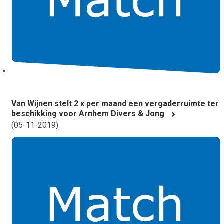
Van Wijnen stelt 2 x per maand een vergaderruimte ter
beschikking voor Arnhem Divers & Jong
(
05-11-2019
)