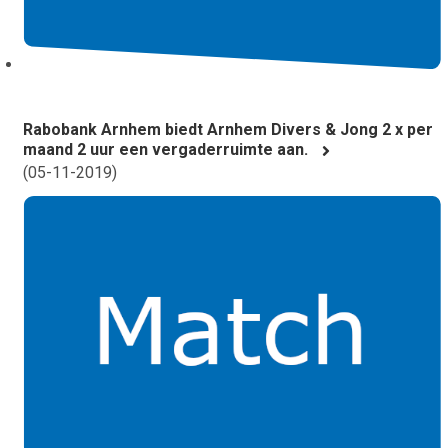
Rabobank Arnhem biedt Arnhem Divers & Jong 2 x per
maand 2 uur een vergaderruimte aan.
(
05-11-2019
)