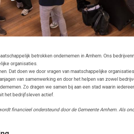
maatschappelijk betrokken ondernemen in Arnhem. Ons bedrijven
ijke organisaties.
n. Dat doen we door vragen van maatschappelijke organisaties 
aanjagen van samenwerking en door het helpen van zowel bedrijve
ondernemen. Zo dragen we samen bij aan een stad waarin iedere
it het bedrijfsleven actief.
ordt financieel ondersteund door de Gemeente Arnhem. Als ond
ing