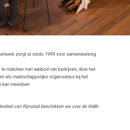
netwerk zorgt al sinds 1999 voor samenwerking
te matchen met aanbod van bedrijven, door het
n als maatschappelijke organisaties bij het
en kan meedoen.
erdeel van Rijnstad beschikken we over de ANBI-