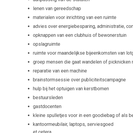
lenen van gereedschap
materialen voor inrichting van een ruimte
advies over energiebesparing, administratie, co
opknappen van een clubhuis of bewonerstuin
opslagruimte
ruimte voor maandelijkse bijeenkomsten van lo
groep mensen die gaat wandelen of picknicken
reparatie van een machine
brainstormsessie over publiciteitscampagne
hulp bij het optuigen van kerstbomen
bestuursleden
gastdocenten
kleine spulletjes voor in een goodiebag of als be
kantoormeubilair, laptops, serviesgoed
et cetera