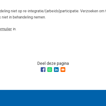
deling niet op re-integratie/(arbeids)participatie. Verzoeken om 
k niet in behandeling nemen.
rmulier
in.
Deel deze pagina