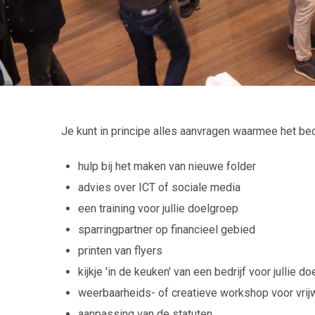
Je kunt in principe alles aanvragen waarmee het bedri
hulp bij het maken van nieuwe folder
advies over ICT of sociale media
een training voor jullie doelgroep
sparringpartner op financieel gebied
printen van flyers
kijkje 'in de keuken' van een bedrijf voor jullie d
weerbaarheids- of creatieve workshop voor vrijw
aanpassing van de statuten