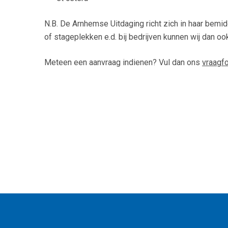
N.B. De Arnhemse Uitdaging richt zich in haar bemid
of stageplekken e.d. bij bedrijven kunnen wij dan oo
Meteen een aanvraag indienen? Vul dan ons
vraagfo