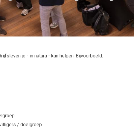
jfsleven je - in natura - kan helpen. Bijvoorbeeld:
oelgroep
illigers / doelgroep