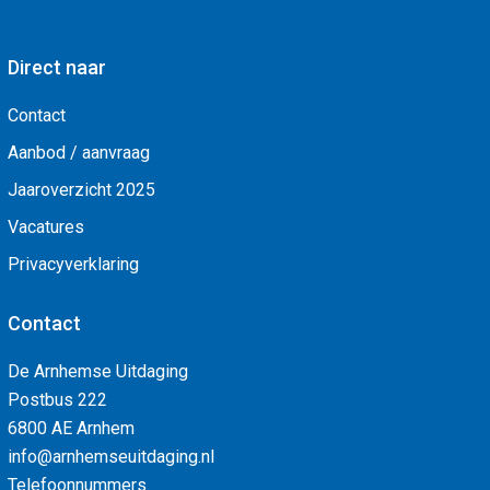
Direct naar
Contact
Aanbod / aanvraag
Jaaroverzicht 2025
Vacatures
Privacyverklaring
Contact
De Arnhemse Uitdaging
Postbus 222
6800 AE Arnhem
info@arnhemseuitdaging.nl
Telefoonnummers