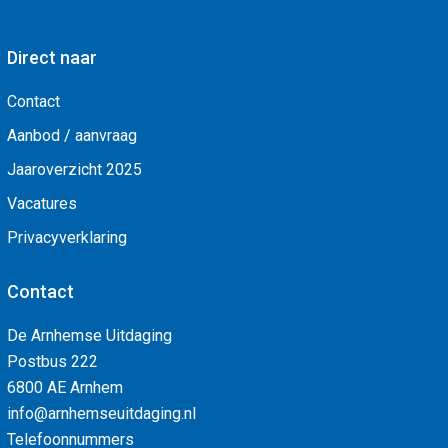
Direct naar
Contact
Aanbod / aanvraag
Jaaroverzicht 2025
Vacatures
Privacyverklaring
Contact
De Arnhemse Uitdaging
Postbus 222
6800 AE Arnhem
info@arnhemseuitdaging.nl
Telefoonnummers