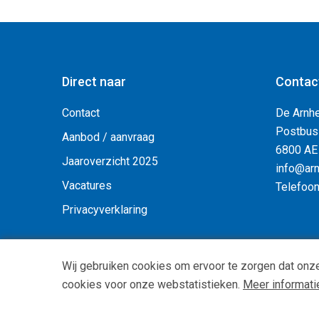
Direct naar
Contac
Contact
De Arnh
Postbus
Aanbod / aanvraag
6800 AE
Jaaroverzicht 2025
info@arn
Vacatures
Telefoo
Privacyverklaring
Wij gebruiken cookies om ervoor te zorgen dat onze
cookies voor onze webstatistieken.
Meer informati