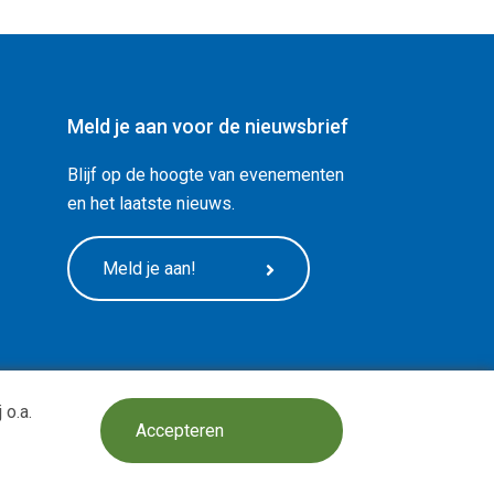
Meld je aan voor de nieuwsbrief
Blijf op de hoogte van evenementen
en het laatste nieuws.
Meld je aan!
 o.a.
Design:
BOOOM Digital
Accepteren