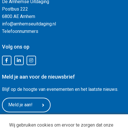
De Arnhemse Uitdaging
Postbus 222
6800 AE Arnhem
info@arnhemseuitdaging.nl
Telefoonnummers
Volg ons op
Meld je aan voor de nieuwsbrief
Blijf op de hoogte van evenementen en het laatste nieuws.
Meld je aan!
Wij gebruiken cookies om ervoor te zorgen dat onze