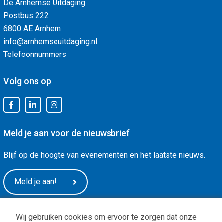
De Arnhemse Uitdaging
Postbus 222
6800 AE Arnhem
info@arnhemseuitdaging.nl
Telefoonnummers
Volg ons op
Meld je aan voor de nieuwsbrief
Blijf op de hoogte van evenementen en het laatste nieuws.
Meld je aan!
Wij gebruiken cookies om ervoor te zorgen dat onze