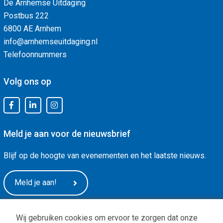
De Arnhemse Uitdaging
Postbus 222
6800 AE Arnhem
info@arnhemseuitdaging.nl
Telefoonnummers
Volg ons op
Meld je aan voor de nieuwsbrief
Blijf op de hoogte van evenementen en het laatste nieuws.
Meld je aan!
Wij gebruiken cookies om ervoor te zorgen dat onze