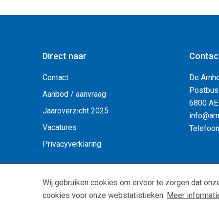
Direct naar
Contac
Contact
De Arnh
Postbus
Aanbod / aanvraag
6800 AE
Jaaroverzicht 2025
info@arn
Vacatures
Telefoo
Privacyverklaring
Wij gebruiken cookies om ervoor te zorgen dat onze
cookies voor onze webstatistieken.
Meer informati