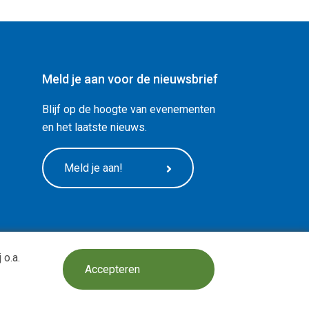
Meld je aan voor de nieuwsbrief
Blijf op de hoogte van evenementen
en het laatste nieuws.
Meld je aan!
 o.a.
Design:
BOOOM Digital
Accepteren