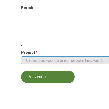
Bericht
Project