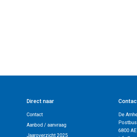
Direct naar
Contac
Contact
De Arnh
Postbus
Aanbod / aanvraag
6800 AE
Jaaroverzicht 2025