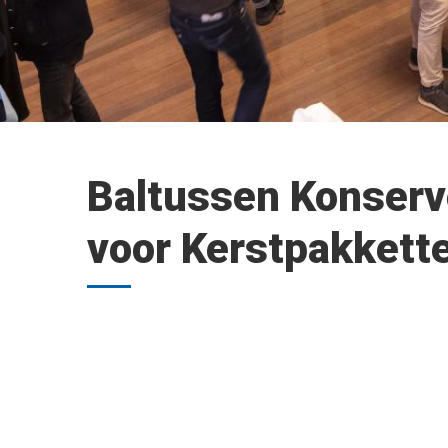
Baltussen Konserve
voor Kerstpakkett