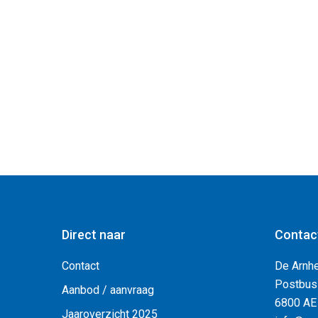
Direct naar
Contac
Contact
De Arnh
Postbus
Aanbod / aanvraag
6800 AE
Jaaroverzicht 2025