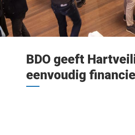
BDO geeft Hartveil
eenvoudig financi