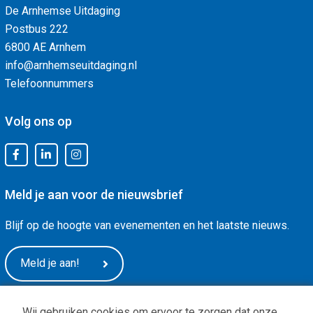
De Arnhemse Uitdaging
Postbus 222
6800 AE Arnhem
info@arnhemseuitdaging.nl
Telefoonnummers
Volg ons op
Meld je aan voor de nieuwsbrief
Blijf op de hoogte van evenementen en het laatste nieuws.
Meld je aan!
Wij gebruiken cookies om ervoor te zorgen dat onze