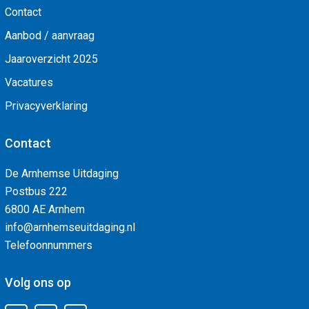
Contact
Aanbod / aanvraag
Jaaroverzicht 2025
Vacatures
Privacyverklaring
Contact
De Arnhemse Uitdaging
Postbus 222
6800 AE Arnhem
info@arnhemseuitdaging.nl
Telefoonnummers
Volg ons op