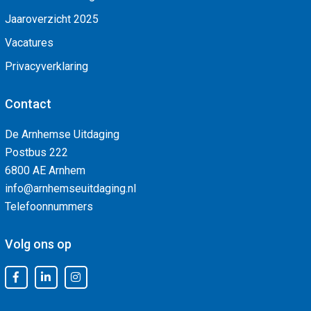
Jaaroverzicht 2025
Vacatures
Privacyverklaring
Contact
De Arnhemse Uitdaging
Postbus 222
6800 AE Arnhem
info@arnhemseuitdaging.nl
Telefoonnummers
Volg ons op