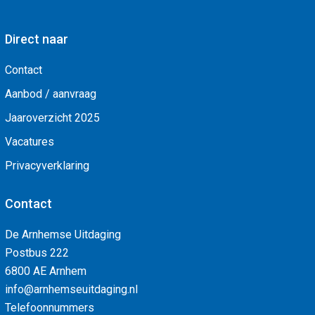
Direct naar
Contact
Aanbod / aanvraag
Jaaroverzicht 2025
Vacatures
Privacyverklaring
Contact
De Arnhemse Uitdaging
Postbus 222
6800 AE Arnhem
info@arnhemseuitdaging.nl
Telefoonnummers