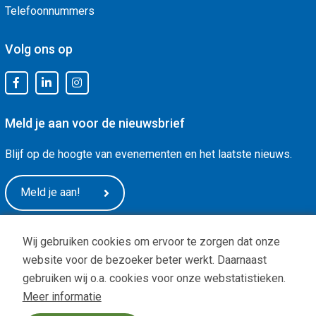
Telefoonnummers
Volg ons op
Meld je aan voor de nieuwsbrief
Blijf op de hoogte van evenementen en het laatste nieuws.
Meld je aan!
Wij gebruiken cookies om ervoor te zorgen dat onze
website voor de bezoeker beter werkt. Daarnaast
gebruiken wij o.a. cookies voor onze webstatistieken.
Meer informatie
Privacy
|
ANBI status
| Copyright © -
De Arnhemse Uitdaging