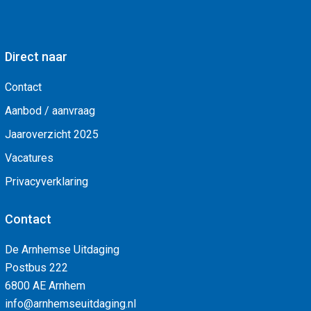
Direct naar
Contact
Aanbod / aanvraag
Jaaroverzicht 2025
Vacatures
Privacyverklaring
Contact
De Arnhemse Uitdaging
Postbus 222
6800 AE Arnhem
info@arnhemseuitdaging.nl