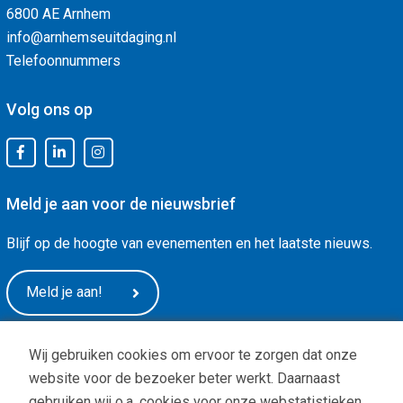
6800 AE Arnhem
info@arnhemseuitdaging.nl
Telefoonnummers
Volg ons op
Meld je aan voor de nieuwsbrief
Blijf op de hoogte van evenementen en het laatste nieuws.
Meld je aan!
Wij gebruiken cookies om ervoor te zorgen dat onze
website voor de bezoeker beter werkt. Daarnaast
gebruiken wij o.a. cookies voor onze webstatistieken.