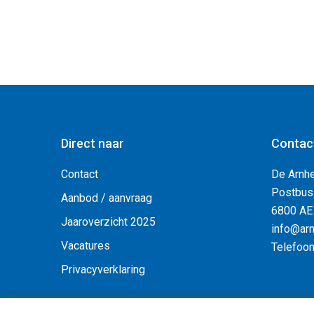
Direct naar
Contac
Contact
De Arnh
Postbus
Aanbod / aanvraag
6800 AE
Jaaroverzicht 2025
info@arn
Vacatures
Telefoo
Privacyverklaring