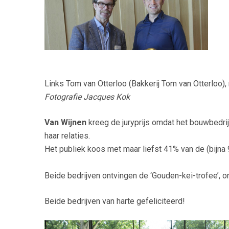
Links Tom van Otterloo (Bakkerij Tom van Otterloo),
Fotografie Jacques Kok
Van Wijnen
kreeg de juryprijs omdat het bouwbedrij
haar relaties.
Het publiek koos met maar liefst 41% van de (bijn
Beide bedrijven ontvingen de ‘Gouden-kei-trofee’,
Beide bedrijven van harte gefeliciteerd!