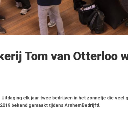
kerij Tom van Otterloo
daging elk jaar twee bedrijven in het zonnetje die veel ge
 2019 bekend gemaakt tijdens ArnhemBedrijft!.