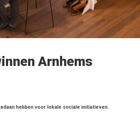
 winnen Arnhems
daan hebben voor lokale sociale initiatieven.