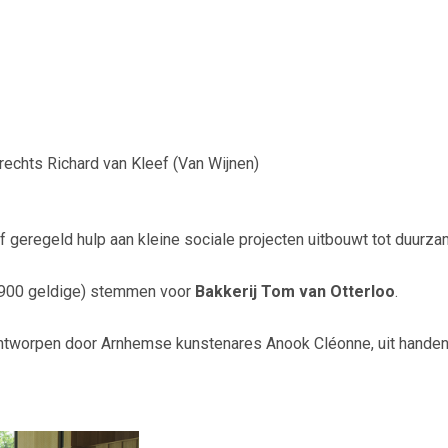
 rechts Richard van Kleef (Van Wijnen)
f geregeld hulp aan kleine sociale projecten uitbouwt tot duurz
a 900 geldige) stemmen voor
Bakkerij Tom van Otterloo
.
 ontworpen door Arnhemse kunstenares Anook Cléonne, uit handen