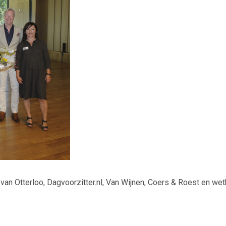
van Otterloo, Dagvoorzitter.nl, Van Wijnen, Coers & Roest en we