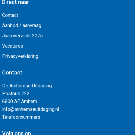
Direct naar
Contact
Aanbod / aanvraag
Jaaroverzicht 2025
Vacatures
Privacyverklaring
Contact
De Arnhemse Uitdaging
Postbus 222
6800 AE Arnhem
info@arnhemseuitdaging.nl
Telefoonnummers
Volg ons op