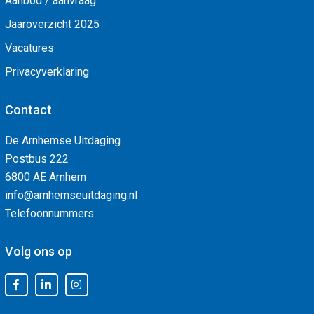
Aanbod / aanvraag
Jaaroverzicht 2025
Vacatures
Privacyverklaring
Contact
De Arnhemse Uitdaging
Postbus 222
6800 AE Arnhem
info@arnhemseuitdaging.nl
Telefoonnummers
Volg ons op