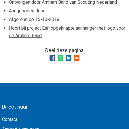
Ontvangen door
Arnhem Band van Scouting Nederland
Aangeboden door
Afgerond op
15-10-2018
Hoort bij project
Een opgeknapte aanhanger met logo voor
de Arnhem Band
.
Deel deze pagina
Direct naar
Contact