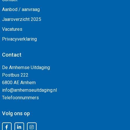
Aanbod / aanvraag
Jaaroverzicht 2025
Vacatures
Privacyverklaring
Contact
De Arnhemse Uitdaging
Postbus 222
6800 AE Arnhem
info@arnhemseuitdaging.nl
Telefoonnummers
Volg ons op