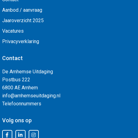
Aanbod / aanvraag
Jaaroverzicht 2025
Vacatures
Privacyverklaring
Contact
De Arnhemse Uitdaging
Postbus 222
6800 AE Arnhem
info@arnhemseuitdaging.nl
Telefoonnummers
Volg ons op