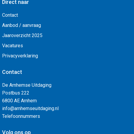
Direct naar
Contact
Aanbod / aanvraag
Jaaroverzicht 2025
Vacatures
Privacyverklaring
Contact
De Arnhemse Uitdaging
Postbus 222
6800 AE Arnhem
info@arnhemseuitdaging.nl
Telefoonnummers
Volg ons op