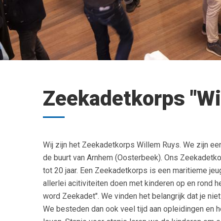
Zeekadetkorps "Wi
Wij zijn het Zeekadetkorps Willem Ruys. We zijn een
de buurt van Arnhem (Oosterbeek). Ons Zeekadetkorp
tot 20 jaar. Een Zeekadetkorps is een maritieme je
allerlei acitiviteiten doen met kinderen op en rond h
word Zeekadet". We vinden het belangrijk dat je niet 
We besteden dan ook veel tijd aan opleidingen en 