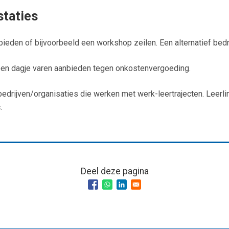
staties
ieden of bijvoorbeeld een workshop zeilen. Een alternatief bedri
een dagje varen aanbieden tegen onkostenvergoeding.
edrijven/organisaties die werken met werk-leertrajecten. Leerlin
.
Deel deze pagina