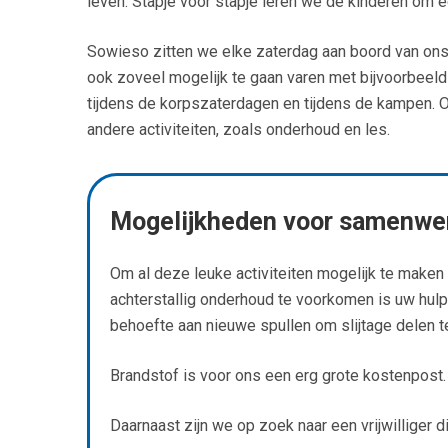
leven. Stapje voor stapje leren we de kinderen om 
Sowieso zitten we elke zaterdag aan boord van on
ook zoveel mogelijk te gaan varen met bijvoorbeeld
tijdens de korpszaterdagen en tijdens de kampen. Om
andere activiteiten, zoals onderhoud en les.
Mogelijkheden voor samenwer
Om al deze leuke activiteiten mogelijk te maken
achterstallig onderhoud te voorkomen is uw hulp
behoefte aan nieuwe spullen om slijtage delen t
Brandstof is voor ons een erg grote kostenpost. 
Daarnaast zijn we op zoek naar een vrijwilliger 