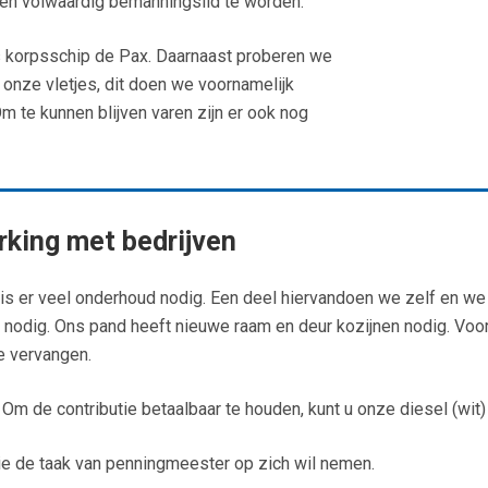
een volwaardig bemanningslid te worden.
s korpsschip de Pax. Daarnaast proberen we
 onze vletjes, dit doen we voornamelijk
 te kunnen blijven varen zijn er ook nog
king met bedrijven
 is er veel onderhoud nodig. Een deel hiervandoen we zelf en w
 nodig. Ons pand heeft nieuwe raam en deur kozijnen nodig. Voor 
e vervangen.
Om de contributie betaalbaar te houden, kunt u onze diesel (wit
die de taak van penningmeester op zich wil nemen.