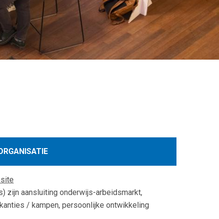
ORGANISATIE
site
s) zijn aansluiting onderwijs-arbeidsmarkt,
vakanties / kampen, persoonlijke ontwikkeling