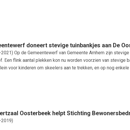
entewerf doneert stevige tuinbankjes aan De O
-2021
) Op de Gemeentewerf van Gemeente Arnhem zijn stevige
. Een flink aantal plekken kon nu worden voorzien van stevige ba
lein voor kinderen om skeelers aan te trekken, en op nog enkele
rtzaal Oosterbeek helpt Stichting Bewonersbedri
-2019
)