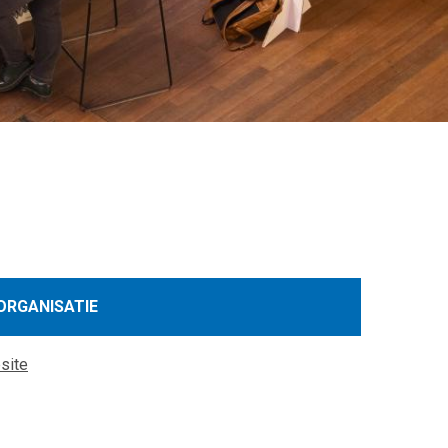
ORGANISATIE
site