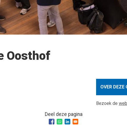
e Oosthof
OVER DEZE 
Bezoek de
web
Deel deze pagina