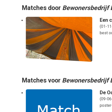
Matches door
Bewonersbedrijf 
Een c
(
01-11
best oo
Matches voor
Bewonersbedrijf 
De Oo
(
09-06
poster