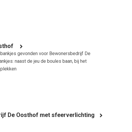
osthof
 bankjes gevonden voor Bewonersbedrijf De
nkjes: naast de jeu de boules baan, bij het
 plekken
jf De Oosthof met sfeerverlichting