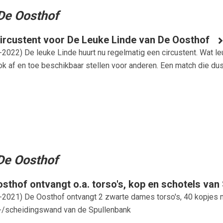
De Oosthof
ircustent voor De Leuke Linde van De Oosthof
-2022
) De leuke Linde huurt nu regelmatig een circustent. Wat l
k af en toe beschikbaar stellen voor anderen. Een match die dus 
De Oosthof
sthof ontvangt o.a. torso's, kop en schotels van
-2021
) De Oosthof ontvangt 2 zwarte dames torso's, 40 kopjes m
-/scheidingswand van de Spullenbank