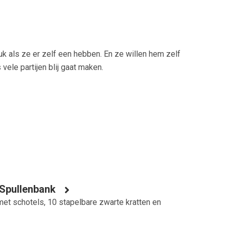
euk als ze er zelf een hebben. En ze willen hem zelf
vele partijen blij gaat maken.
 Spullenbank
et schotels, 10 stapelbare zwarte kratten en