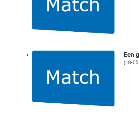
Een g
(
18-05