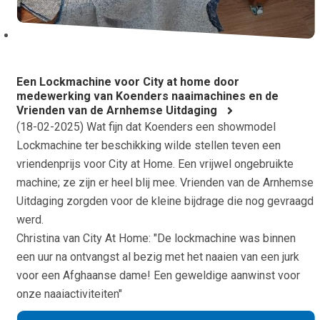
Een Lockmachine voor City at home door
medewerking van Koenders naaimachines en de
Vrienden van de Arnhemse Uitdaging
(
18-02-2025
) Wat fijn dat Koenders een showmodel
Lockmachine ter beschikking wilde stellen teven een
vriendenprijs voor City at Home. Een vrijwel ongebruikte
machine; ze zijn er heel blij mee. Vrienden van de Arnhemse
Uitdaging zorgden voor de kleine bijdrage die nog gevraagd
werd.
Christina van City At Home: "De lockmachine was binnen
een uur na ontvangst al bezig met het naaien van een jurk
voor een Afghaanse dame! Een geweldige aanwinst voor
onze naaiactiviteiten"