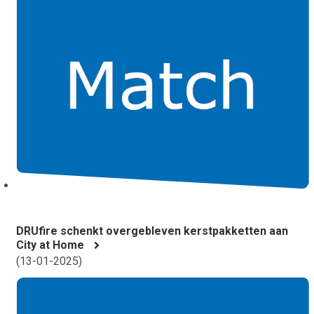
DRUfire schenkt overgebleven kerstpakketten aan
City at Home
(
13-01-2025
)