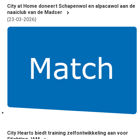
City at Home doneert Schapenwol en alpacawol aan de
naaiclub van de Madser
(
23-03-2026
)
City Hearts biedt training zelfontwikkeling aan voor