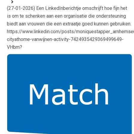
(
27-01-2026
) Een LinkedInberichtje omschrijft hoe fijn het
is om te schenken aan een organisatie die ondersteuning
biedt aan vrouwen die een extraatje goed kunnen gebruiken.
https://www.linkedin.com/posts/moniquestapper_arnhemseu
cityathome-vanwijnen-activity-7424935429369499649-
VHbm?