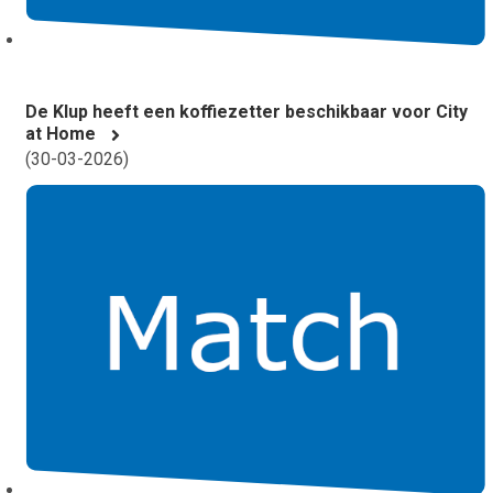
De Klup heeft een koffiezetter beschikbaar voor City
at Home
(
30-03-2026
)