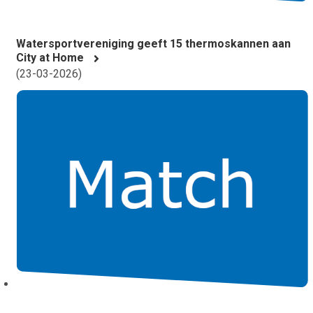
Watersportvereniging geeft 15 thermoskannen aan
City at Home
(
23-03-2026
)