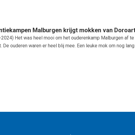
ntiekampen Malburgen krijgt mokken van Doroart
-2024
) Het was heel mooi om het ouderenkamp Malburgen af te k
t. De ouderen waren er heel blij mee. Een leuke mok om nog lang