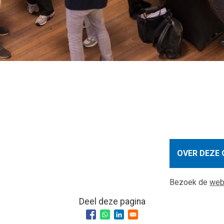
OVER DEZE 
Bezoek de
web
Deel deze pagina