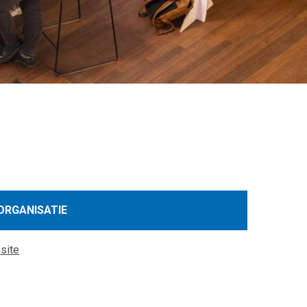
ORGANISATIE
site