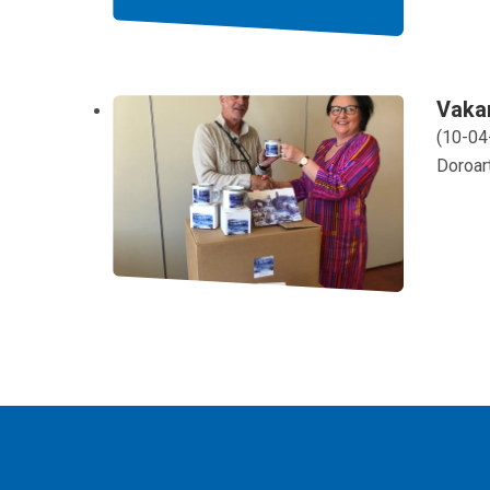
Vaka
(
10-04
Doroar