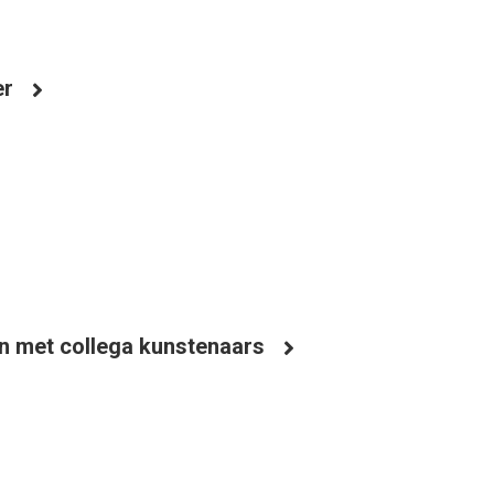
er
en met collega kunstenaars