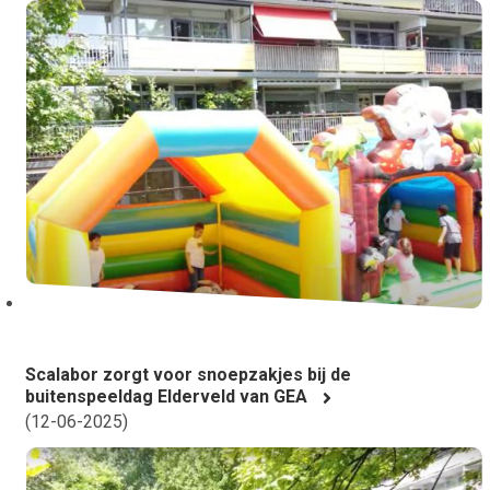
Scalabor zorgt voor snoepzakjes bij de
buitenspeeldag Elderveld van GEA
(
12-06-2025
)