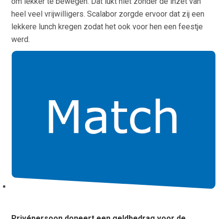
om lekker te bewegen. Dat lukt niet zonder de inzet van
heel veel vrijwilligers. Scalabor zorgde ervoor dat zij een
lekkere lunch kregen zodat het ook voor hen een feestje
werd.
Privépersoon doneert een geldbedrag voor de