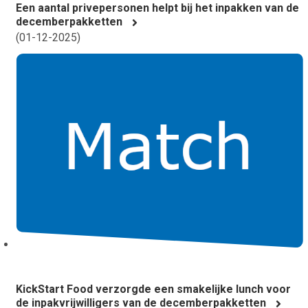
Een aantal privepersonen helpt bij het inpakken van de
decemberpakketten
(
01-12-2025
)
KickStart Food verzorgde een smakelijke lunch voor
de inpakvrijwilligers van de decemberpakketten