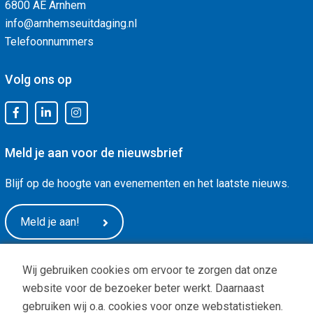
6800 AE Arnhem
info@arnhemseuitdaging.nl
Telefoonnummers
Volg ons op
Meld je aan voor de nieuwsbrief
Blijf op de hoogte van evenementen en het laatste nieuws.
Meld je aan!
Wij gebruiken cookies om ervoor te zorgen dat onze
website voor de bezoeker beter werkt. Daarnaast
gebruiken wij o.a. cookies voor onze webstatistieken.