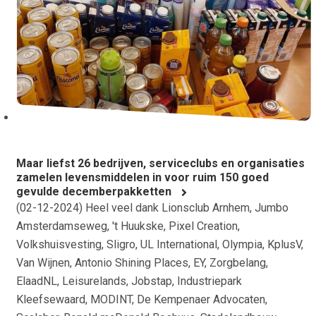
Maar liefst 26 bedrijven, serviceclubs en organisaties
zamelen levensmiddelen in voor ruim 150 goed
gevulde decemberpakketten
(
02-12-2024
) Heel veel dank Lionsclub Arnhem, Jumbo
Amsterdamseweg, 't Huukske, Pixel Creation,
Volkshuisvesting, Sligro, UL International, Olympia, KplusV,
Van Wijnen, Antonio Shining Places, EY, Zorgbelang,
ElaadNL, Leisurelands, Jobstap, Industriepark
Kleefsewaard, MODINT, De Kempenaer Advocaten,