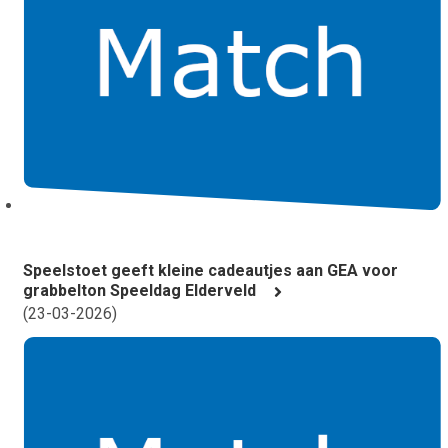
Speelstoet geeft kleine cadeautjes aan GEA voor
grabbelton Speeldag Elderveld
(
23-03-2026
)