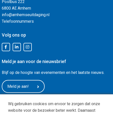
Postbus 222
6800 AE Arnhem
info@arnhemseuitdaging.nl
Telefoonnummers
Volg ons op
Meld je aan voor de nieuwsbrief
Blijf op de hoogte van evenementen en het laatste nieuws.
Meld je aan!
Wij gebruiken cookies om ervoor te zorgen dat onze
website voor de bezoeker beter werkt. Daarnaast