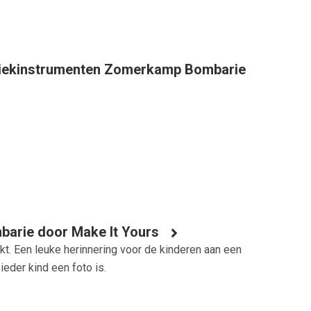
uziekinstrumenten Zomerkamp Bombarie
barie door Make It Yours
t. Een leuke herinnering voor de kinderen aan een
eder kind een foto is.