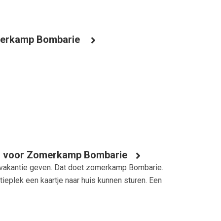
omerkamp Bombarie
els voor Zomerkamp Bombarie
ne vakantie geven. Dat doet zomerkamp Bombarie.
tieplek een kaartje naar huis kunnen sturen. Een