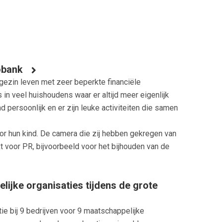
obank
 gezin leven met zeer beperkte financiële
 in veel huishoudens waar er altijd meer eigenlijk
nd persoonlijk en er zijn leuke activiteiten die samen
oor hun kind. De camera die zij hebben gekregen van
 voor PR, bijvoorbeeld voor het bijhouden van de
ijke organisaties tijdens de grote
e bij 9 bedrijven voor 9 maatschappelijke