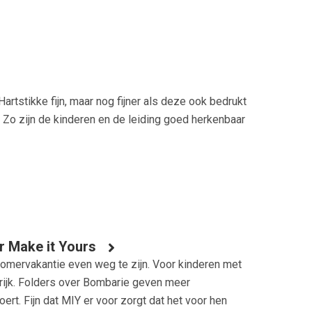
artstikke fijn, maar nog fijner als deze ook bedrukt
 Zo zijn de kinderen en de leiding goed herkenbaar
 Make it Yours
 zomervakantie even weg te zijn. Voor kinderen met
grijk. Folders over Bombarie geven meer
ert. Fijn dat MIY er voor zorgt dat het voor hen