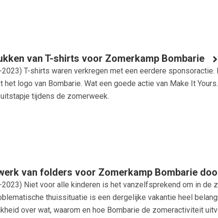
ukken van T-shirts voor Zomerkamp Bombarie
-2023
) T-shirts waren verkregen met een eerdere sponsoractie. H
et het logo van Bombarie. Wat een goede actie van Make It Yours.
 uitstapje tijdens de zomerweek.
werk van folders voor Zomerkamp Bombarie door
-2023
) Niet voor alle kinderen is het vanzelfsprekend om in de
oblematische thuissituatie is een dergelijke vakantie heel belan
jkheid over wat, waarom en hoe Bombarie de zomeractiviteit uitvo