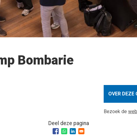
amp Bombarie
OVER DEZE 
Bezoek de
web
Deel deze pagina