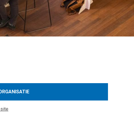
ORGANISATIE
site