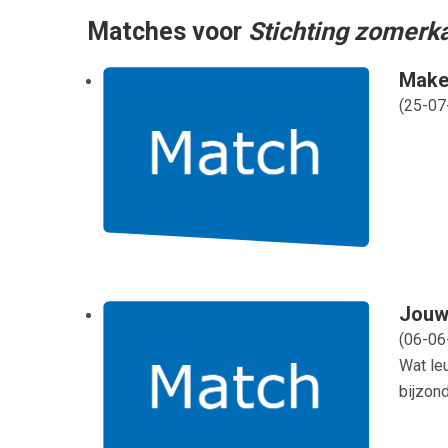
Matches voor
Stichting zomer
Make
(
25-07
Jouw 
(
06-06
Wat leu
bijzon