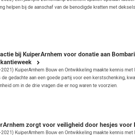
ng helpen bij de aanschaf van de benodigde kratten met deksels h
actie bij KuiperArnhem voor donatie aan Bombarie
akantieweek
-2021
) KuiperArnhem Bouw en Ontwikkeling maakte kennis met B
s de gedachte aan een goede partij voor een kerstschenking, k
nheid om in de drie vragen die er nog waren te voorzien.
rArnhem zorgt voor veiligheid door hesjes voor
-2021
) KuiperArnhem Bouw en Ontwikkeling maakte kennis met B