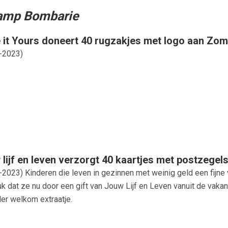
kamp Bombarie
 it Yours doneert 40 rugzakjes met logo aan Z
-2023
)
lijf en leven verzorgt 40 kaartjes met postzeg
-2023
) Kinderen die leven in gezinnen met weinig geld een fij
k dat ze nu door een gift van Jouw Lijf en Leven vanuit de vakan
der welkom extraatje.