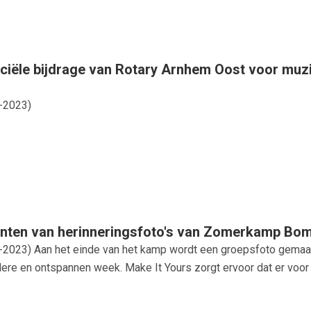
nciële bijdrage van Rotary Arnhem Oost voor m
-2023
)
inten van herinneringsfoto's van Zomerkamp Bom
-2023
) Aan het einde van het kamp wordt een groepsfoto gemaak
ere en ontspannen week. Make It Yours zorgt ervoor dat er voor i