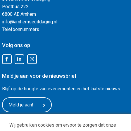
Postbus 222
6800 AE Arnhem
info@arnhemseuitdaging.nl
Telefoonnummers
Volg ons op
Meld je aan voor de nieuwsbrief
Blijf op de hoogte van evenementen en het laatste nieuws.
Meld je aan!
Wij gebruiken cookies om ervoor te zorgen dat onze