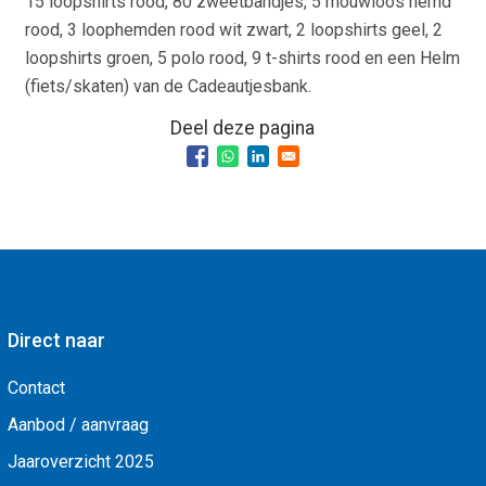
15 loopshirts rood, 80 zweetbandjes, 5 mouwloos hemd
rood, 3 loophemden rood wit zwart, 2 loopshirts geel, 2
loopshirts groen, 5 polo rood, 9 t-shirts rood en een Helm
(fiets/skaten) van de Cadeautjesbank.
Deel deze pagina
Direct naar
Contact
Aanbod / aanvraag
Jaaroverzicht 2025