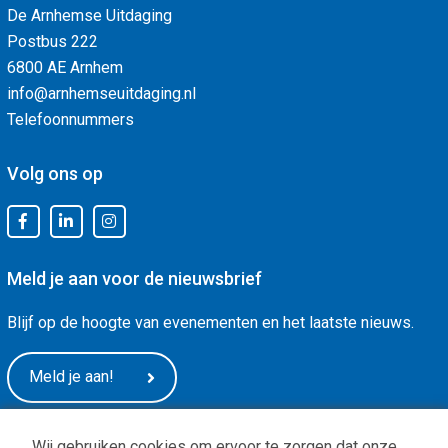
De Arnhemse Uitdaging
Postbus 222
6800 AE Arnhem
info@arnhemseuitdaging.nl
Telefoonnummers
Volg ons op
Meld je aan voor de nieuwsbrief
Blijf op de hoogte van evenementen en het laatste nieuws.
Meld je aan!
Wij gebruiken cookies om ervoor te zorgen dat onze