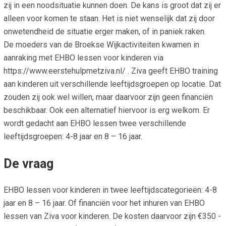
zij in een noodsituatie kunnen doen. De kans is groot dat zij er
alleen voor komen te staan. Het is niet wenselijk dat zij door
onwetendheid de situatie erger maken, of in paniek raken.
De moeders van de Broekse Wijkactiviteiten kwamen in
aanraking met EHBO lessen voor kinderen via
https://www.eerstehulpmetziva.nl/ . Ziva geeft EHBO training
aan kinderen uit verschillende leeftijdsgroepen op locatie. Dat
zouden zij ook wel willen, maar daarvoor zijn geen financiën
beschikbaar. Ook een alternatief hiervoor is erg welkom. Er
wordt gedacht aan EHBO lessen twee verschillende
leeftijdsgroepen: 4-8 jaar en 8 – 16 jaar.
De vraag
EHBO lessen voor kinderen in twee leeftijdscategorieën: 4-8
jaar en 8 – 16 jaar. Of financiën voor het inhuren van EHBO
lessen van Ziva voor kinderen. De kosten daarvoor zijn €350 -