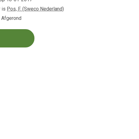
 is
Pos, F. (Sweco Nederland)
s Afgerond