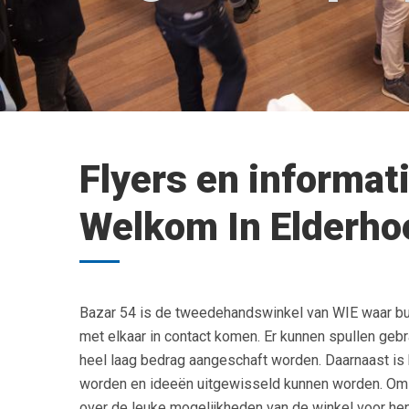
Flyers en informat
Welkom In Elderhoe
Bazar 54 is de tweedehandswinkel van WIE waar b
met elkaar in contact komen. Er kunnen spullen geb
heel laag bedrag aangeschaft worden. Daarnaast is 
worden en ideeën uitgewisseld kunnen worden. Om 
over de leuke mogelijkheden van de winkel voor hen