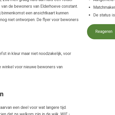
g van de bewoners van Elderhoeve constant.
Matchmaker
ij binnenkomst een ansichtkaart kunnen
De status i
s nog niet ontworpen. De flyer voor bewoners
Reageren
efst in kleur maar niet noodzakelijk, voor
de winkel voor nieuwe bewoners van
en
arvan een deel voor wat langere tijd.
ien dat ze welkom zijn in de wijk. WIE -