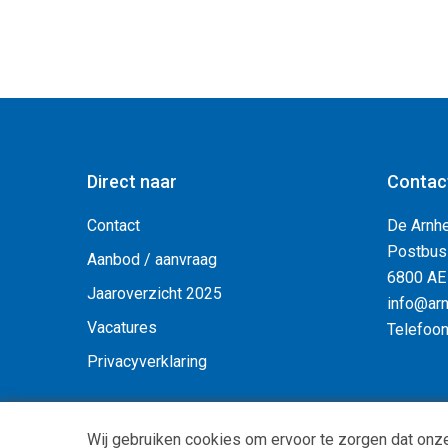
Direct naar
Contac
Contact
De Arnh
Postbus
Aanbod / aanvraag
6800 AE
Jaaroverzicht 2025
info@arn
Vacatures
Telefoo
Privacyverklaring
Wij gebruiken cookies om ervoor te zorgen dat onze