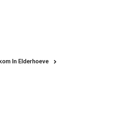
lkom In Elderhoeve