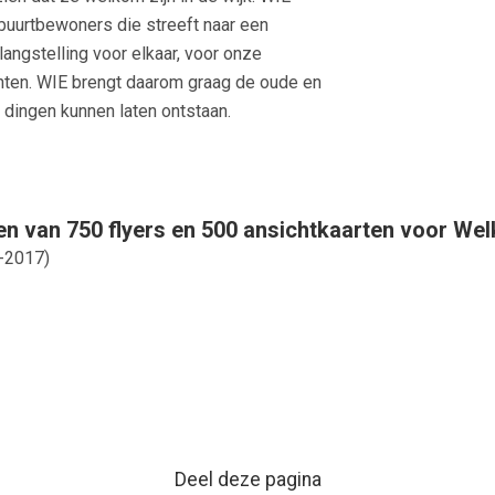
buurtbewoners die streeft naar een
angstelling voor elkaar, voor onze
enten. WIE brengt daarom graag de oude en
dingen kunnen laten ontstaan.
en van 750 flyers en 500 ansichtkaarten voor We
-2017
)
Deel deze pagina