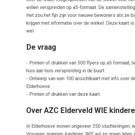
willen verspreiden op a5-formaat. De samenstellin
Het zou het fijn zijn voor nieuwe bewoners als ze b
krijgen met informatie over de winkel. Deze kaart i
wel.
De vraag
- Printen of drukken van 500 flyers op a5 formaat, li
huis aan huis verspreiding in de buurt.
- Ontwerp van een 100 ansichtkaart met info over 
Elderhoeve
- Printen of drukken van deze kaart.
Over AZC Elderveld WIE kinder
In Elderhoeve wonen ongeveer 350 vluchtelingen, wa
Vrouwen, mannen, kinderen. WIE wil ze graag laten z