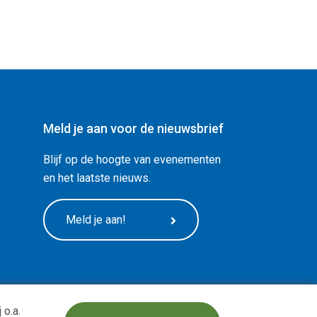
Meld je aan voor de nieuwsbrief
Blijf op de hoogte van evenementen
en het laatste nieuws.
Meld je aan!
 o.a.
Design:
BOOOM Digital