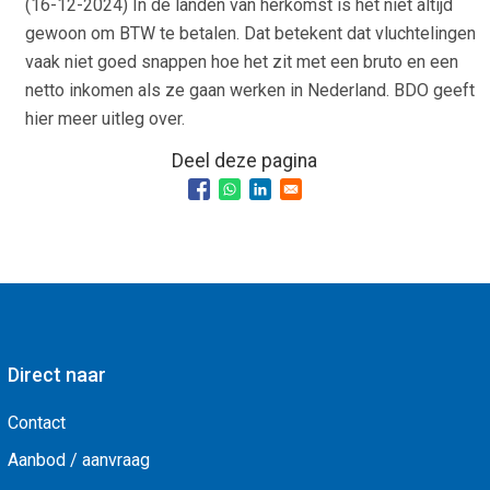
(
16-12-2024
) In de landen van herkomst is het niet altijd
gewoon om BTW te betalen. Dat betekent dat vluchtelingen
vaak niet goed snappen hoe het zit met een bruto en een
netto inkomen als ze gaan werken in Nederland. BDO geeft
hier meer uitleg over.
Deel deze pagina
Direct naar
Contact
Aanbod / aanvraag