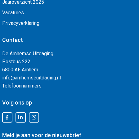
Jaaroverzicht 2025
Vacatures
Privacyverklaring
Contact
De Arnhemse Uitdaging
Postbus 222
6800 AE Arnhem
info@arnhemseuitdaging.nl
Telefoonnummers
Volg ons op
Meld je aan voor de nieuwsbrief