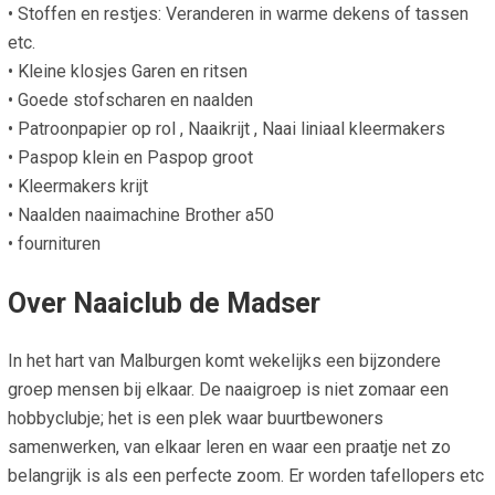
• Stoffen en restjes: Veranderen in warme dekens of tassen
etc.
• Kleine klosjes Garen en ritsen
• Goede stofscharen en naalden
• Patroonpapier op rol , Naaikrijt , Naai liniaal kleermakers
• Paspop klein en Paspop groot
• Kleermakers krijt
• Naalden naaimachine Brother a50
• fournituren
Over Naaiclub de Madser
In het hart van Malburgen komt wekelijks een bijzondere
groep mensen bij elkaar. De naaigroep is niet zomaar een
hobbyclubje; het is een plek waar buurtbewoners
samenwerken, van elkaar leren en waar een praatje net zo
belangrijk is als een perfecte zoom. Er worden tafellopers etc