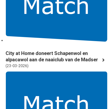
City at Home doneert Schapenwol en
alpacawol aan de naaiclub van de Madser
(
23-03-2026
)