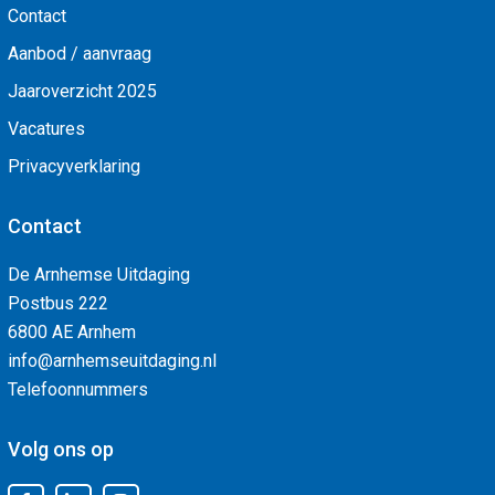
Contact
Aanbod / aanvraag
Jaaroverzicht 2025
Vacatures
Privacyverklaring
Contact
De Arnhemse Uitdaging
Postbus 222
6800 AE Arnhem
info@arnhemseuitdaging.nl
Telefoonnummers
Volg ons op