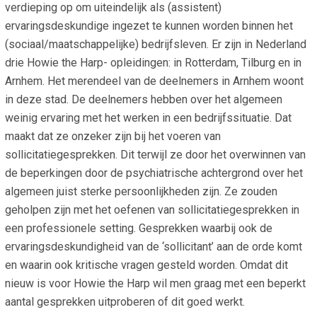
verdieping op om uiteindelijk als (assistent)
ervaringsdeskundige ingezet te kunnen worden binnen het
(sociaal/maatschappelijke) bedrijfsleven. Er zijn in Nederland
drie Howie the Harp- opleidingen: in Rotterdam, Tilburg en in
Arnhem. Het merendeel van de deelnemers in Arnhem woont
in deze stad. De deelnemers hebben over het algemeen
weinig ervaring met het werken in een bedrijfssituatie. Dat
maakt dat ze onzeker zijn bij het voeren van
sollicitatiegesprekken. Dit terwijl ze door het overwinnen van
de beperkingen door de psychiatrische achtergrond over het
algemeen juist sterke persoonlijkheden zijn. Ze zouden
geholpen zijn met het oefenen van sollicitatiegesprekken in
een professionele setting. Gesprekken waarbij ook de
ervaringsdeskundigheid van de ‘sollicitant’ aan de orde komt
en waarin ook kritische vragen gesteld worden. Omdat dit
nieuw is voor Howie the Harp wil men graag met een beperkt
aantal gesprekken uitproberen of dit goed werkt.