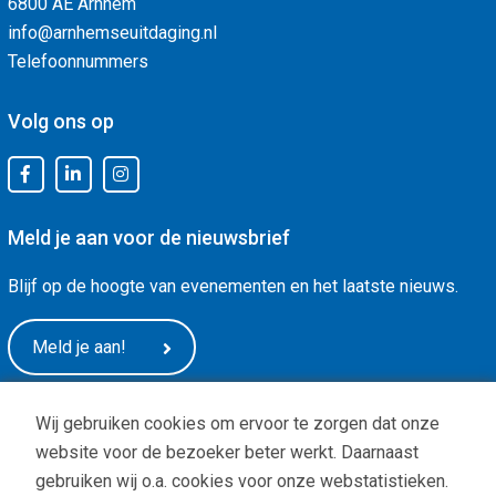
6800 AE Arnhem
info@arnhemseuitdaging.nl
Telefoonnummers
Volg ons op
Meld je aan voor de nieuwsbrief
Blijf op de hoogte van evenementen en het laatste nieuws.
Meld je aan!
Wij gebruiken cookies om ervoor te zorgen dat onze
website voor de bezoeker beter werkt. Daarnaast
gebruiken wij o.a. cookies voor onze webstatistieken.