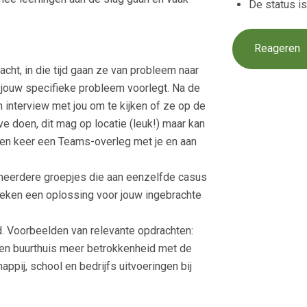
De status i
Reageren
ht, in die tijd gaan ze van probleem naar
 jouw specifieke probleem voorlegt. Na de
interview met jou om te kijken of ze op de
e doen, dit mag op locatie (leuk!) maar kan
en keer een Teams-overleg met je en aan
d meerdere groepjes die aan eenzelfde casus
hoeken een oplossing voor jouw ingebrachte
d. Voorbeelden van relevante opdrachten:
 een buurthuis meer betrokkenheid met de
pij, school en bedrijfs uitvoeringen bij