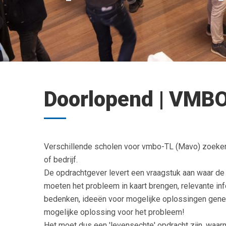
Doorlopend | VMBO
Verschillende scholen voor vmbo-TL (Mavo) zoeken op
of bedrijf.
De opdrachtgever levert een vraagstuk aan waar de
moeten het probleem in kaart brengen, relevante i
bedenken, ideeën voor mogelijke oplossingen gene
mogelijke oplossing voor het probleem!
Het moet dus een 'levensechte' opdracht zijn, waar