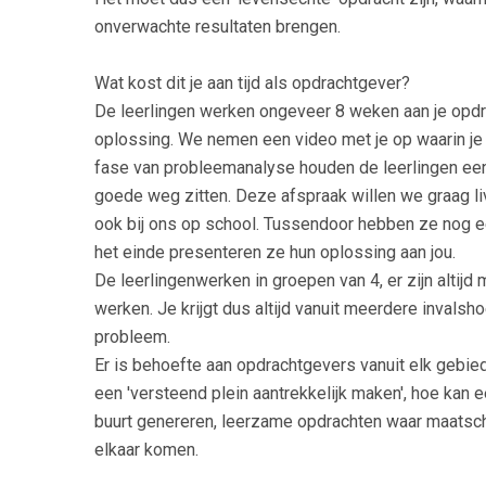
onverwachte resultaten brengen.
Wat kost dit je aan tijd als opdrachtgever?
De leerlingen werken ongeveer 8 weken aan je opdrac
oplossing. We nemen een video met je op waarin je
fase van probleemanalyse houden de leerlingen een 
goede weg zitten. Deze afspraak willen we graag liv
ook bij ons op school. Tussendoor hebben ze nog e
het einde presenteren ze hun oplossing aan jou.
De leerlingenwerken in groepen van 4, er zijn altij
werken. Je krijgt dus altijd vanuit meerdere invals
probleem.
Er is behoefte aan opdrachtgevers vanuit elk gebie
een 'versteend plein aantrekkelijk maken', hoe kan
buurt genereren, leerzame opdrachten waar maatschap
elkaar komen.