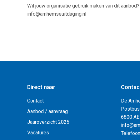
Wil jouw organisatie gebruik maken van dit aanbod?
info@arnhemseuitdaging.nl
Direct naar
Contac
Contact
De Arnh
Postbus
Aanbod / aanvraag
6800 AE
Jaaroverzicht 2025
info@arn
Vacatures
Telefoo