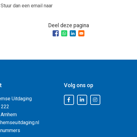
 Stuur dan een email naar
Deel deze pagina
t
Volg ons op
emse Uitdaging
 222
 Arnhem
hemseuitdaging.nl
nnummers