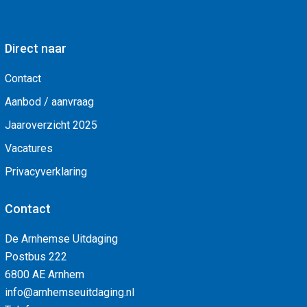
Direct naar
Contact
Aanbod / aanvraag
Jaaroverzicht 2025
Vacatures
Privacyverklaring
Contact
De Arnhemse Uitdaging
Postbus 222
6800 AE Arnhem
info@arnhemseuitdaging.nl