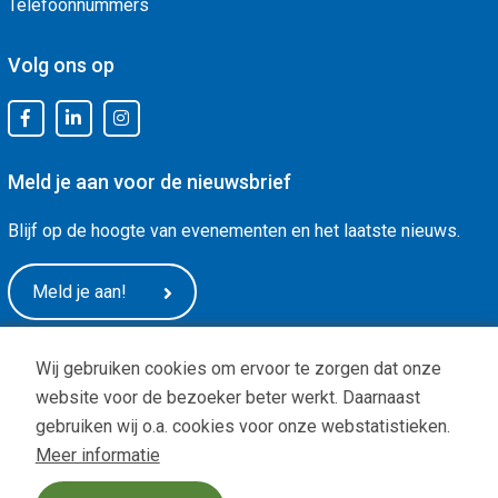
Telefoonnummers
Volg ons op
Meld je aan voor de nieuwsbrief
Blijf op de hoogte van evenementen en het laatste nieuws.
Meld je aan!
Wij gebruiken cookies om ervoor te zorgen dat onze
website voor de bezoeker beter werkt. Daarnaast
gebruiken wij o.a. cookies voor onze webstatistieken.
Meer informatie
Privacy
|
ANBI status
| Copyright © -
De Arnhemse Uitdaging