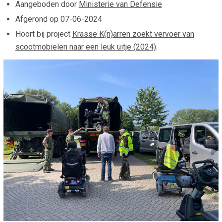
Aangeboden door
Ministerie van Defensie
Afgerond op
07-06-2024
Hoort bij project
Krasse K(n)arren zoekt vervoer van
scootmobielen naar een leuk uitje (2024)
.