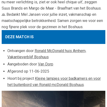
nu meer verlichting is, ziet er ook heel chique uit’, zeggen
Suus Brands en Margo de Maar - Braafhart van het Boshuus.
🙏 Bedankt Mel Jansen voor jullie inzet, vakmanschap en
maatschappelijke betrokkenheid. Samen zorgen we voor een
nog fijnere plek voor de gezinnen in het Boshuus.
DEZE MATCH IS
Ontvangen door
Ronald McDonald huis Arnhem,
Vakantieverblijf Boshuus
Aangeboden door
Van Dorp
Afgerond op
11-06-2025
Hoort bij project
Kleine lampjes voor badkamers en voor
het buitenbord van Ronald mcDonald Boshuus
.