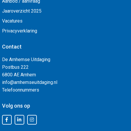
Aanbod / aanvraag
Jaaroverzicht 2025
Vacatures
Privacyverklaring
Contact
De Arnhemse Uitdaging
Postbus 222
6800 AE Arnhem
info@arnhemseuitdaging.nl
Telefoonnummers
Volg ons op