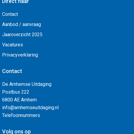
Direct naar
Contact
Aanbod / aanvraag
Jaaroverzicht 2025
Vacatures
Privacyverklaring
Contact
De Arnhemse Uitdaging
Postbus 222
6800 AE Arnhem
info@arnhemseuitdaging.nl
Telefoonnummers
Volg ons op