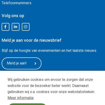
Telefoonnummers
Volg ons op
Meld je aan voor de nieuwsbrief
Blijf op de hoogte van evenementen en het laatste nieuws.
Meld je aan!
Wij gebruiken cookies om ervoor te zorgen dat onze
website voor de bezoeker beter werkt. Daarnaast
gebruiken wij o.a. cookies voor onze webstatistieken.
Meer informatie
Privacy
|
ANBI status
| Copyright © -
De Arnhemse Uitdaging