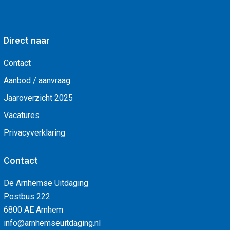
Direct naar
Contact
Aanbod / aanvraag
Jaaroverzicht 2025
Vacatures
Privacyverklaring
Contact
De Arnhemse Uitdaging
Postbus 222
6800 AE Arnhem
info@arnhemseuitdaging.nl