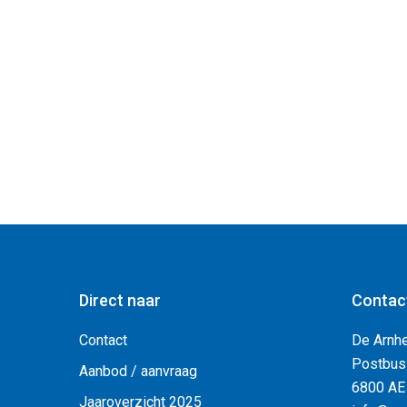
Direct naar
Contac
Contact
De Arnh
Postbus
Aanbod / aanvraag
6800 AE
Jaaroverzicht 2025