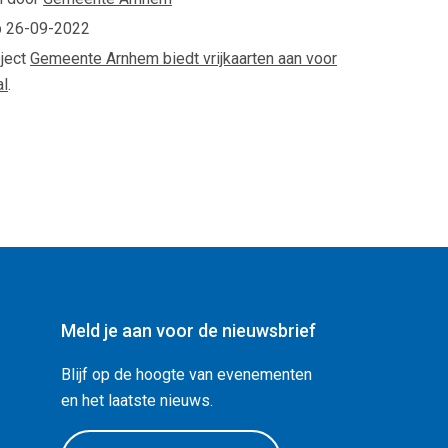
p
26-09-2022
oject
Gemeente Arnhem biedt vrijkaarten aan voor
al
.
Meld je aan voor de nieuwsbrief
Blijf op de hoogte van evenementen
en het laatste nieuws.