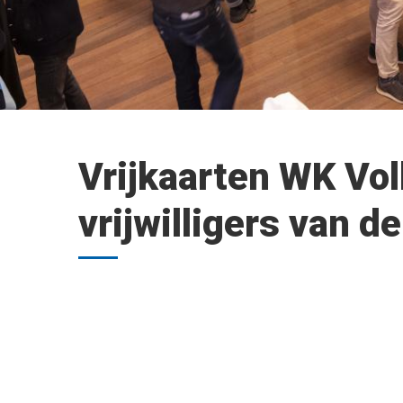
Vrijkaarten WK Vo
vrijwilligers van 