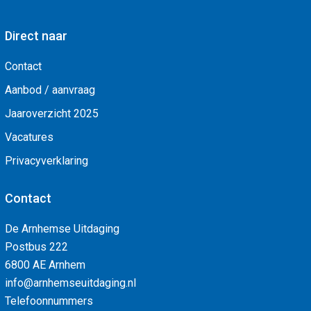
Direct naar
Contact
Aanbod / aanvraag
Jaaroverzicht 2025
Vacatures
Privacyverklaring
Contact
De Arnhemse Uitdaging
Postbus 222
6800 AE Arnhem
info@arnhemseuitdaging.nl
Telefoonnummers