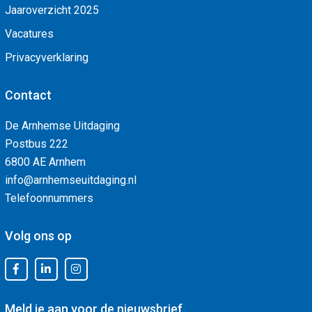
Jaaroverzicht 2025
Vacatures
Privacyverklaring
Contact
De Arnhemse Uitdaging
Postbus 222
6800 AE Arnhem
info@arnhemseuitdaging.nl
Telefoonnummers
Volg ons op
Meld je aan voor de nieuwsbrief