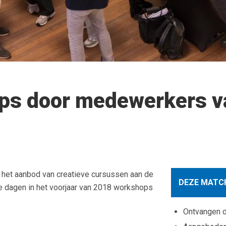
ps door medewerkers va
 het aanbod van creatieve cursussen aan de
DEZE MATCH
e dagen in het voorjaar van 2018 workshops
Ontvangen 