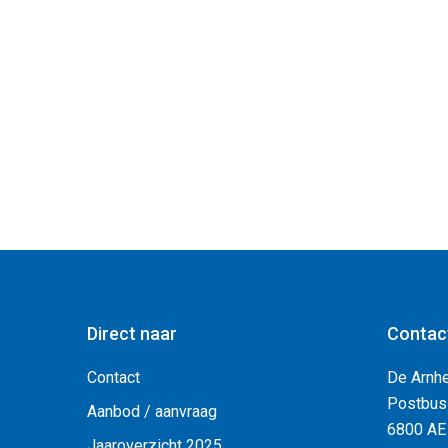
Direct naar
Contac
Contact
De Arnh
Postbus
Aanbod / aanvraag
6800 AE
Jaaroverzicht 2025