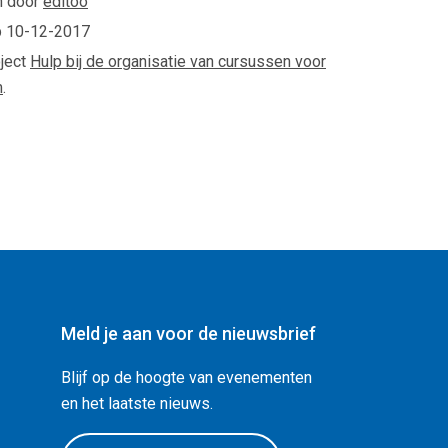
n door
editoo
p
10-12-2017
oject
Hulp bij de organisatie van cursussen voor
m
.
Meld je aan voor de nieuwsbrief
Blijf op de hoogte van evenementen
en het laatste nieuws.