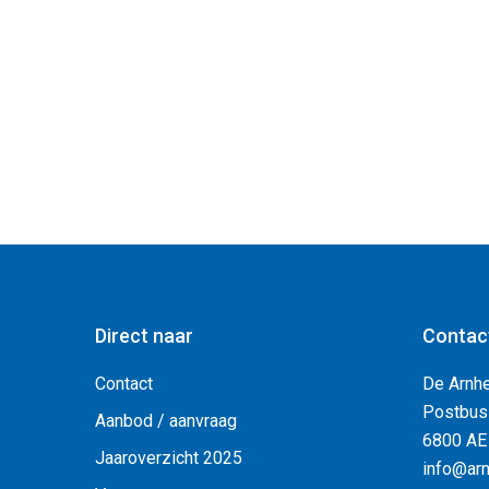
Direct naar
Contac
Contact
De Arnh
Postbus
Aanbod / aanvraag
6800 AE
Jaaroverzicht 2025
info@arn