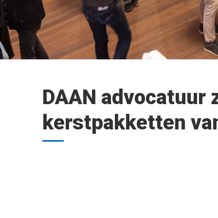
DAAN advocatuur z
kerstpakketten va