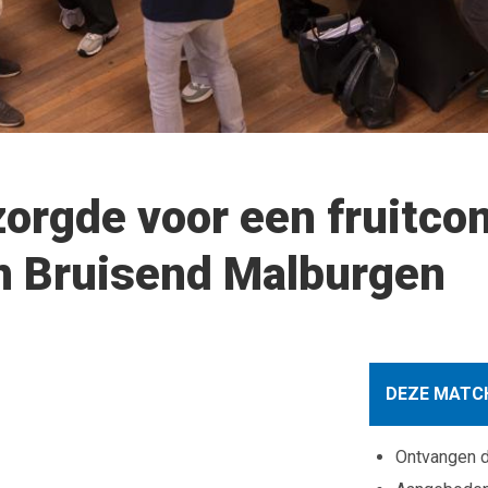
orgde voor een fruitco
n Bruisend Malburgen
DEZE MATCH
Ontvangen 