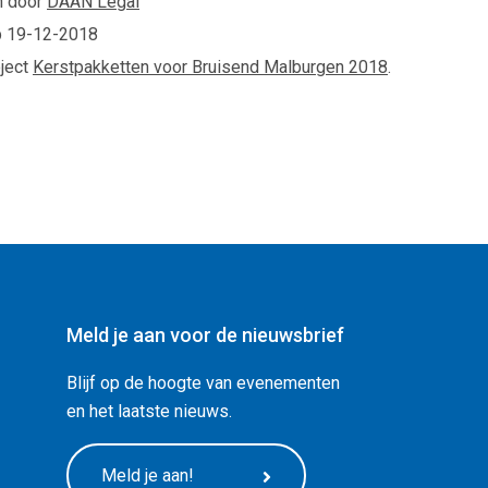
n door
DAAN Legal
p
19-12-2018
oject
Kerstpakketten voor Bruisend Malburgen 2018
.
Meld je aan voor de nieuwsbrief
Blijf op de hoogte van evenementen
en het laatste nieuws.
Meld je aan!